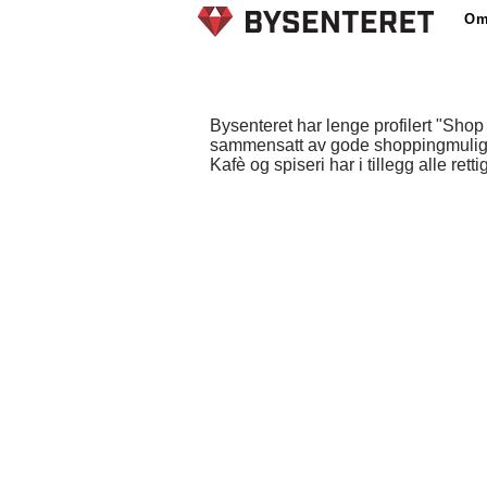
Om
Bysenteret har lenge profilert "Shop
sammensatt av gode shoppingmulighet
Kafè og spiseri har i tillegg alle retti