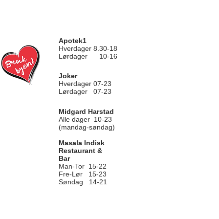
Apotek1
Hverdager 8.30-18
Lørdager 10-16
Joker
Hverdager 07-23
Lørdager 07-23
Midgard Harstad
Alle dager 10-23
(mandag-søndag)
Masala Indisk
Restaurant &
Bar
Man-Tor 15-22
Fre-Lør 15-23
Søndag 14-21